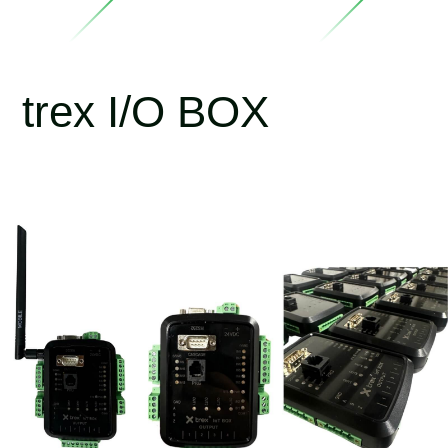
trex I/O BOX