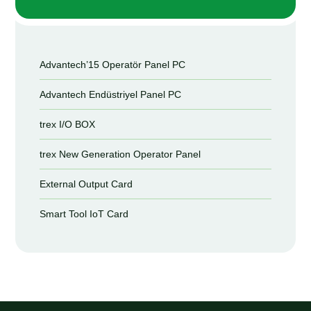
Advantech’15 Operatör Panel PC
Advantech Endüstriyel Panel PC
trex I/O BOX
trex New Generation Operator Panel
External Output Card
Smart Tool IoT Card