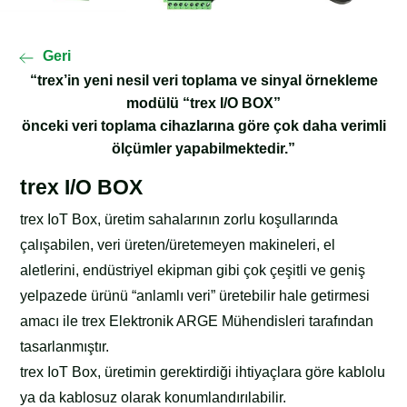
Geri
“trex’in yeni nesil veri toplama ve sinyal örnekleme
modülü “trex I/O BOX”
önceki veri toplama cihazlarına göre çok daha verimli
ölçümler yapabilmektedir.”
trex I/O BOX
trex IoT Box, üretim sahalarının zorlu koşullarında
çalışabilen, veri üreten/üretemeyen makineleri, el
aletlerini, endüstriyel ekipman gibi çok çeşitli ve geniş
yelpazede ürünü “anlamlı veri” üretebilir hale getirmesi
amacı ile trex Elektronik ARGE Mühendisleri tarafından
tasarlanmıştır.
trex IoT Box, üretimin gerektirdiği ihtiyaçlara göre kablolu
ya da kablosuz olarak konumlandırılabilir.