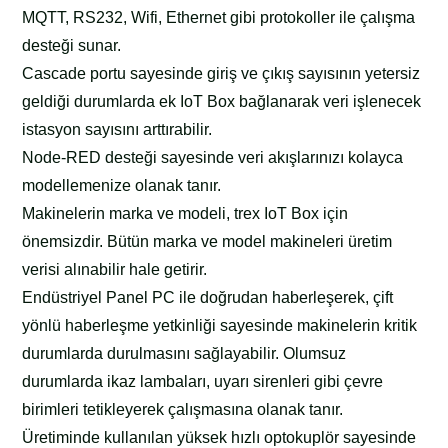
MQTT, RS232, Wifi, Ethernet gibi protokoller ile çalışma
desteği sunar.
Cascade portu sayesinde giriş ve çıkış sayısının yetersiz
geldiği durumlarda ek IoT Box bağlanarak veri işlenecek
istasyon sayısını arttırabilir.
Node-RED desteği sayesinde veri akışlarınızı kolayca
modellemenize olanak tanır.
Makinelerin marka ve modeli, trex IoT Box için
önemsizdir. Bütün marka ve model makineleri üretim
verisi alınabilir hale getirir.
Endüstriyel Panel PC ile doğrudan haberleşerek, çift
yönlü haberleşme yetkinliği sayesinde makinelerin kritik
durumlarda durulmasını sağlayabilir. Olumsuz
durumlarda ikaz lambaları, uyarı sirenleri gibi çevre
birimleri tetikleyerek çalışmasına olanak tanır.
Üretiminde kullanılan yüksek hızlı optokuplör sayesinde