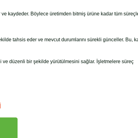
er ve kaydeder. Böylece üretimden bitmiş ürüne kadar tüm süreçle
şekilde tahsis eder ve mevcut durumlarını sürekli günceller. Bu, 
i ve düzenli bir şekilde yürütülmesini sağlar. İşletmelere süreç