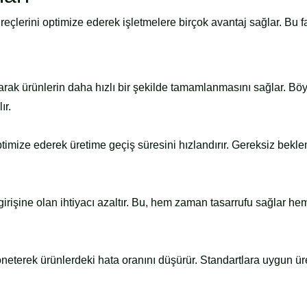
eçlerini optimize ederek işletmelere birçok avantaj sağlar. Bu f
arak ürünlerin daha hızlı bir şekilde tamamlanmasını sağlar. Bö
ır.
imize ederek üretime geçiş süresini hızlandırır. Gereksiz bekl
irişine olan ihtiyacı azaltır. Bu, hem zaman tasarrufu sağlar he
yöneterek ürünlerdeki hata oranını düşürür. Standartlara uygun ür