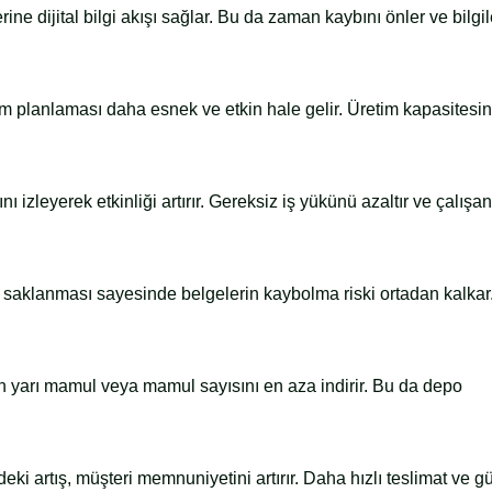
ine dijital bilgi akışı sağlar. Bu da zaman kaybını önler ve bilgil
tim planlaması daha esnek ve etkin hale gelir. Üretim kapasitesi
ı izleyerek etkinliği artırır. Gereksiz iş yükünü azaltır ve çalışan
de saklanması sayesinde belgelerin kaybolma riski ortadan kalkar
en yarı mamul veya mamul sayısını en aza indirir. Bu da depo
ki artış, müşteri memnuniyetini artırır. Daha hızlı teslimat ve gü