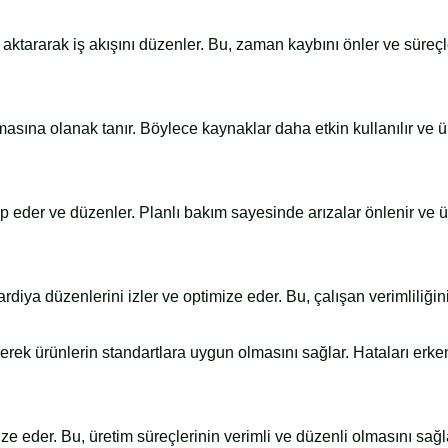
re aktararak iş akışını düzenler. Bu, zaman kaybını önler ve süreçl
masına olanak tanır. Böylece kaynaklar daha etkin kullanılır ve ü
p eder ve düzenler. Planlı bakım sayesinde arızalar önlenir ve ü
rdiya düzenlerini izler ve optimize eder. Bu, çalışan verimliliğini a
eyerek ürünlerin standartlara uygun olmasını sağlar. Hataları erken
ze eder. Bu, üretim süreçlerinin verimli ve düzenli olmasını sağl