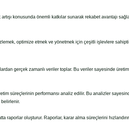
 artışı konusunda önemli katkılar sunarak rekabet avantajı sağla
lemek, optimize etmek ve yönetmek için çeşitli işlevlere sahipti
rdan gerçek zamanlı veriler toplar. Bu veriler sayesinde üreti
etim süreçlerinin performansı analiz edilir. Bu analizler sayesin
belirlenir.
ta raporlar oluşturur. Raporlar, karar alma süreçlerini hızlandırı