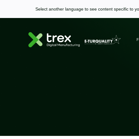
Select another language to see content specific to yo
F