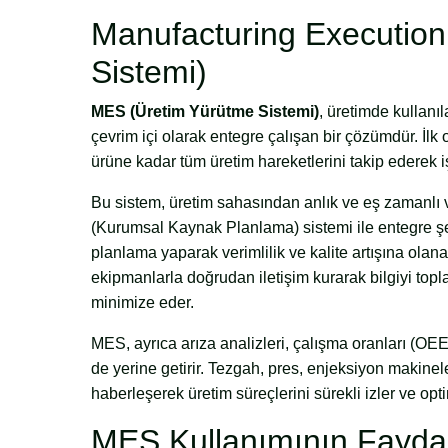
Manufacturing Executio
Sistemi)
MES (Üretim Yürütme Sistemi)
, üretimde kullanıl
çevrim içi olarak entegre çalışan bir çözümdür. İl
ürüne kadar tüm üretim hareketlerini takip ederek iş
Bu sistem, üretim sahasından anlık ve eş zamanlı ve
(Kurumsal Kaynak Planlama) sistemi ile entegre şekil
planlama yaparak verimlilik ve kalite artışına ola
ekipmanlarla doğrudan iletişim kurarak bilgiyi toplar
minimize eder.
MES, ayrıca arıza analizleri, çalışma oranları (OEE),
de yerine getirir. Tezgah, pres, enjeksiyon makinele
haberleşerek üretim süreçlerini sürekli izler ve opt
MES Kullanımının Faydal