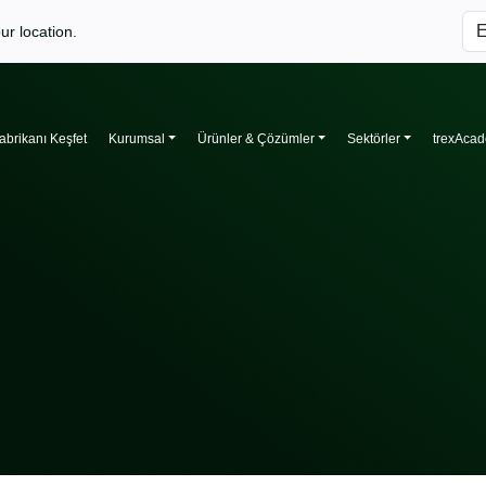
ur location.
abrikanı Keşfet
Kurumsal
Ürünler & Çözümler
Sektörler
trexAca