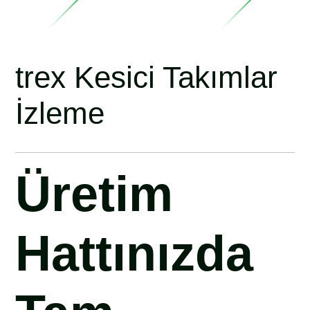
trex Kesici Takımlar
İzleme
Üretim
Hattınızda