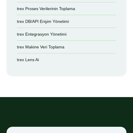
trex Proses Verilerinin Toplama
trex DB/API Erişim Yönetimi
trex Entegrasyon Yönetimi
trex Makine Veri Toplama
trex Lens Ai