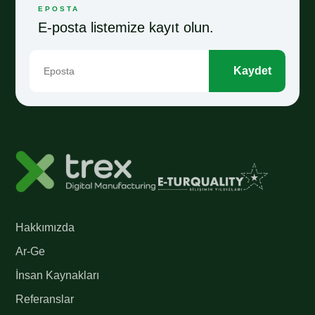
EPOSTA
E-posta listemize kayıt olun.
Kaydet
Hakkımızda
Ar-Ge
İnsan Kaynakları
Referanslar