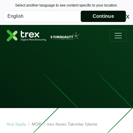
Select another language to see content specific to your location.
x
Continue
Ana Sayfa
MOP
trex Kesici Takımlar İzleme