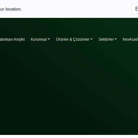
ur location.
abrikanı Keşfet
Kurumsal
Ürünler & Çözümler
Sektörler
trexAca