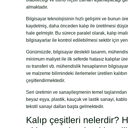
almaktadır.
Bilgisayar teknolojisinin hızlı gelişimi ve bunun ür
kaydetmiş, daha önceden kalıp ile üretilmesi düşü
hale gelmiştir. Bu sürece paralel olarak, kalıp imal
bilgisayarlar ile kontrol edilebilmesi sektör için yen
Günümüzde, bilgisayar destekli tasarım, mühendisli
minimum maliyet ile ilk seferde hatasız kalıplar ü
ısı transferi vb. mühendislik hesaplarının bilgisaya
ve malzeme bilimindeki ilerlemeler üretilen kalıbı
çeşitlendirmektedir.
Seri üretimin ve sanayileşmenin temel taşlarından b
beyaz eşya, plastik, kauçuk ve lastik sanayi, kabl
tekstil sanayi dalları başta gelmektedir.
Kalıp çeşitleri nelerdir?