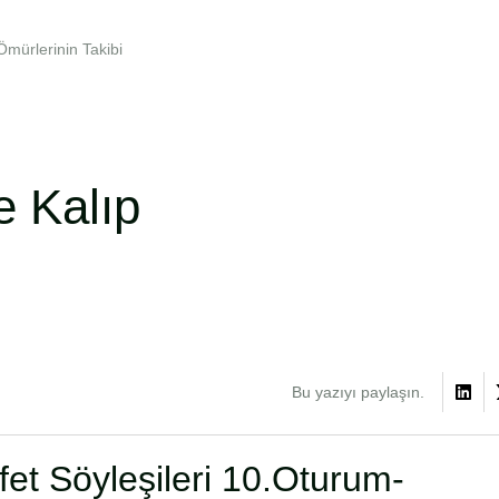
mürlerinin Takibi
e Kalıp
Bu yazıyı paylaşın.
fet Söyleşileri 10.Oturum-