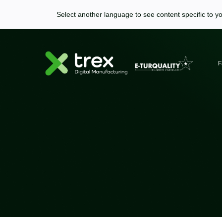
Select another language to see content specific to yo
F