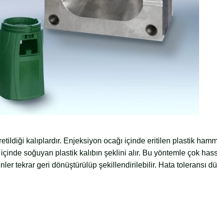
etildiği kalıplardır. Enjeksiyon ocağı içinde eritilen plastik ha
n içinde soğuyan plastik kalıbın şeklini alır. Bu yöntemle çok has
nler tekrar geri dönüştürülüp şekillendirilebilir. Hata toleransı d