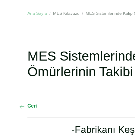
Ana Sayfa
MES Kılavuzu
MES Sistemlerinde Kalıp Ö
MES Sistemlerind
Ömürlerinin Takibi
Geri
-Fabrikanı Keş