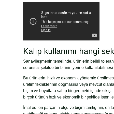
Kalıp kullanımı hangi se
Sanayileşmenin temelinde, ürünlerin belirli toleran
sorunsuz şekilde bir birinin yerine kullanılabilmesi
Bu ürünlerin, hızlı ve ekonomik yöntemle üretilmesi
üretim tekniklerinin doğmasına veya mevcut olanlar
biçim ve boyutlara sahip bir geometri içinde sıkıştı
birçok ürünün hızlı ve ekonomik bir şekilde istenil
İmal edilen parçanın ölçü ve biçim tamlığının, en f
olabileceği ve bunu hiçbir zaman aşamayacağı ger