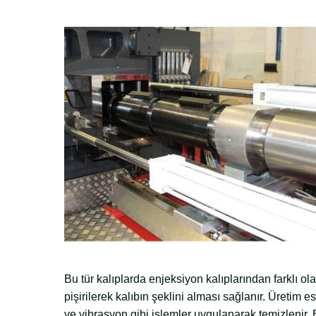
Bu tür kalıplarda enjeksiyon kalıplarından farklı ol
pişirilerek kalıbın şeklini alması sağlanır. Üreti
ve vibrasyon gibi işlemler uygulanarak temizlenir. 