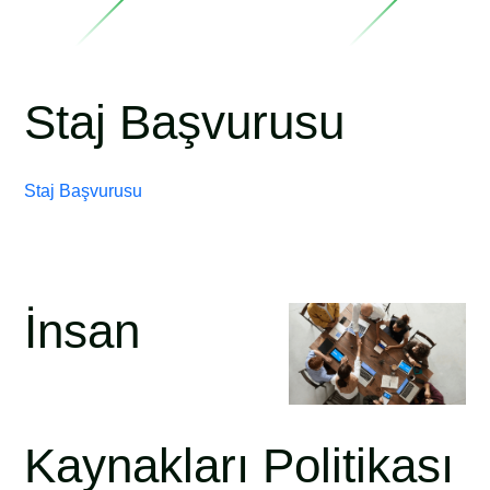
Staj Başvurusu
Staj Başvurusu
İnsan
Kaynakları Politikası