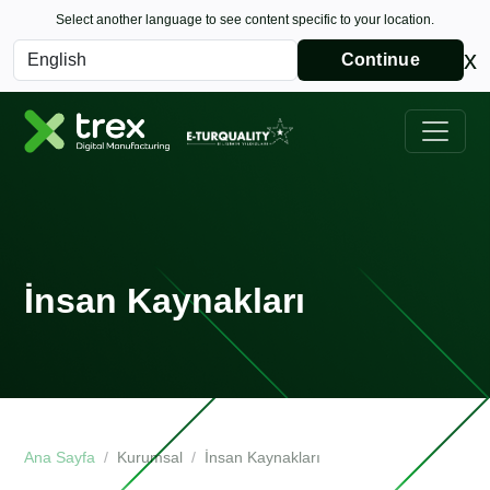
Select another language to see content specific to your location.
x
Continue
İnsan Kaynakları
Ana Sayfa
Kurumsal
İnsan Kaynakları