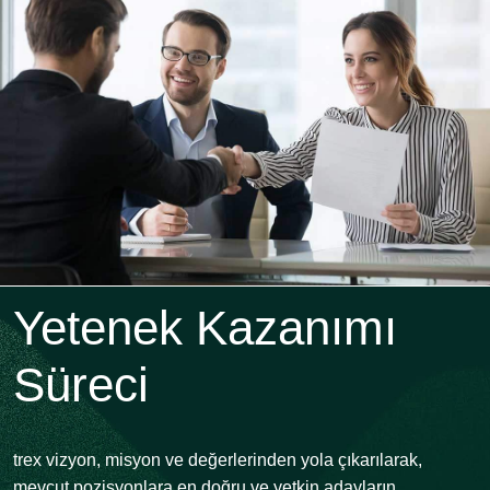
Yetenek Kazanımı
Süreci
trex vizyon, misyon ve değerlerinden yola çıkarılarak,
mevcut pozisyonlara en doğru ve yetkin adayların