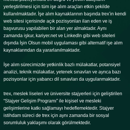
yerleştirilmesi için tüm işe alım araçları etkin şekilde
kullanılmaktadır. İşe alım kaynaklarının başında trex'in kendi
web sitesi içerisinde açık pozisyonları ilan eden ve iş
başvurusu yapılabilen bir alan yer almaktadır. Aynı
zamanda işkur, kariyer.net ve Linkedln gibi web siteleri
dışında İşin Olsun mobil uygulaması gibi alternatif işe alım
kaynaklarından da yararlanılmaktadır.
İşe alım sürecimizde yetkinlik bazlı mülakatlar, potansiyel
analizi, teknik mülakatlar, yetenek sınavları ve ayrıca bazı
pozisyonlar için yabancı dil sınavları da uygulanmaktadır.
trex, meslek liseleri ve üniversite stajyerleri için geliştirilen
“Stajyer Gelişim Programı” ile kişisel ve mesleki
gelişimlerine katkı sağlamayı hedeflemektedir. Stajyer
istihdam süreci de trex için aynı zamanda bir sosyal
sorumluluk yaklaşımı olarak görülmektedir.