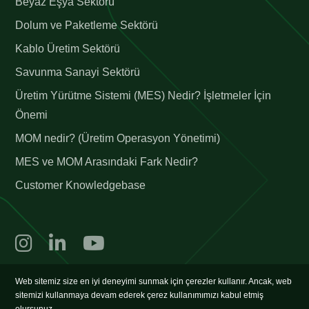
Beyaz Eşya Sektörü
Dolum ve Paketleme Sektörü
Kablo Üretim Sektörü
Savunma Sanayi Sektörü
Üretim Yürütme Sistemi (MES) Nedir? İşletmeler İçin
Önemi
MOM nedir? (Üretim Operasyon Yönetimi)
MES ve MOM Arasındaki Fark Nedir?
Customer Knowledgebase
©2026 trex, tüm hakları saklıdır.
Web sitemiz size en iyi deneyimi sunmak için çerezler kullanır. Ancak, web
sitemizi kullanmaya devam ederek çerez kullanımımızı kabul etmiş