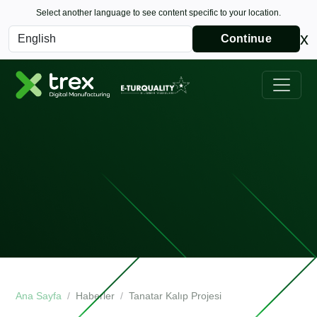
Select another language to see content specific to your location.
x
Continue
Ana Sayfa
Haberler
Tanatar Kalıp Projesi