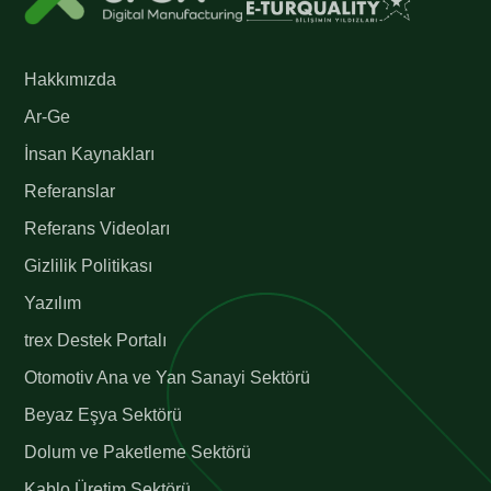
Hakkımızda
Ar-Ge
İnsan Kaynakları
Referanslar
Referans Videoları
Gizlilik Politikası
Yazılım
trex Destek Portalı
Otomotiv Ana ve Yan Sanayi Sektörü
Beyaz Eşya Sektörü
Dolum ve Paketleme Sektörü
Kablo Üretim Sektörü