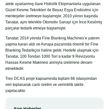
alete uyarlanmış ilave Hidrolik Ekipmanlarla uygulanan
Güzel Kesme Teknikleri ile Beyaz Eşya Endüstrisi için
menteşeler üretmeye başlamıştır. 2010 yılının başında
Tanatar, aynı teknikle Otomotiv Sanayi için İnce Kesilmiş
parçalar tedarik etmeye başlamıştır.
Tanatar, 2014 yılında Fine Blanking Machines’e yatırım
yapma kararı aldı ve Avrupa pazarında önemli bir Fine
Blanking Tedarikçisi haline geldi. Hedefe ulaşmak için
Tanatar, 100 Tondan 1000 Ton’a kadar 9 Revizyonlu
Hassas Kesme Makinesi alımıyla üretimine devam
etmektedir.
Trex DCAS proje kapsamında toplam 66 istasyondan
veri toplanarak canlı üretim ve verimlilik takibi
yapılacaktır.
Son Haberler