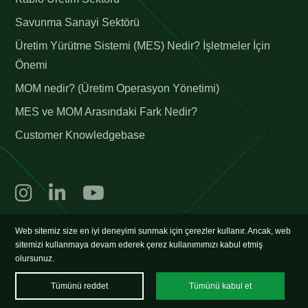
Savunma Sanayi Sektörü
Üretim Yürütme Sistemi (MES) Nedir? İşletmeler İçin
Önemi
MOM nedir? (Üretim Operasyon Yönetimi)
MES ve MOM Arasındaki Fark Nedir?
Customer Knowledgebase
©2026 trex, tüm hakları saklıdır.
Web sitemiz size en iyi deneyimi sunmak için çerezler kullanır. Ancak, web
sitemizi kullanmaya devam ederek çerez kullanımımızı kabul etmiş
olursunuz.
Tümünü reddet
Tümünü kabul et