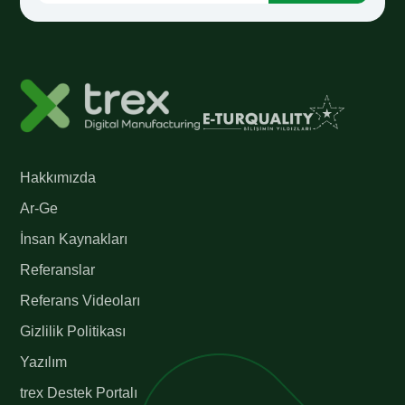
Hakkımızda
Ar-Ge
İnsan Kaynakları
Referanslar
Referans Videoları
Gizlilik Politikası
Yazılım
trex Destek Portalı