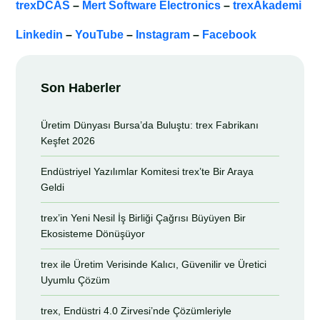
trexDCAS
–
Mert Software Electronics
–
trexAkademi
Linkedin
–
YouTube
–
Instagram
–
Facebook
Son Haberler
Üretim Dünyası Bursa’da Buluştu: trex Fabrikanı
Keşfet 2026
Endüstriyel Yazılımlar Komitesi trex’te Bir Araya
Geldi
trex’in Yeni Nesil İş Birliği Çağrısı Büyüyen Bir
Ekosisteme Dönüşüyor
trex ile Üretim Verisinde Kalıcı, Güvenilir ve Üretici
Uyumlu Çözüm
trex, Endüstri 4.0 Zirvesi’nde Çözümleriyle