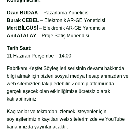
Konuşmacılar:
Ozan BUDAK
– Pazarlama Yöneticisi
Burak CEBEL
– Elektronik AR-GE Yöneticisi
Mert BİLGÜSİ
– Elektronik AR-GE Yardımcısı
Anıl ATALAY
– Proje Satış Mühendisi
Tarih Saat:
11 Haziran Perşembe – 14:00
Fabrikanı Keşfet Söyleşileri serisinin devamı hakkında
bilgi almak için bizleri sosyal medya hesaplarımızdan ve
web sitemizden takip edebilir, Zoom platformunda
gerçekleşecek olan etkinliğimize ücretsiz olarak
katılabilirsiniz.
Kaçıranlar ve tekrardan izlemek isteyenler için
söyleşilerimizin kayıtları web sitelerimizde ve YouTube
kanalımızda yayınlanacaktır.