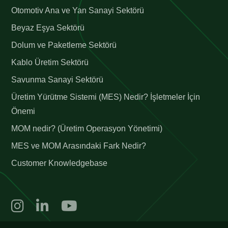
Otomotiv Ana ve Yan Sanayi Sektörü
Beyaz Eşya Sektörü
Dolum ve Paketleme Sektörü
Kablo Üretim Sektörü
Savunma Sanayi Sektörü
Üretim Yürütme Sistemi (MES) Nedir? İşletmeler İçin
Önemi
MOM nedir? (Üretim Operasyon Yönetimi)
MES ve MOM Arasındaki Fark Nedir?
Customer Knowledgebase
©2026 trex, tüm hakları saklıdır.