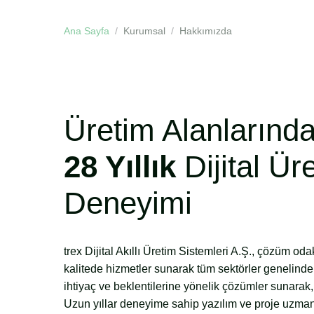
Ana Sayfa
Kurumsal
Hakkımızda
Üretim Alanlarınd
28 Yıllık
Dijital Ür
Deneyimi
trex Dijital Akıllı Üretim Sistemleri A.Ş., çözüm oda
kalitede hizmetler sunarak tüm sektörler genelinde m
ihtiyaç ve beklentilerine yönelik çözümler sunarak, 
Uzun yıllar deneyime sahip yazılım ve proje uzman