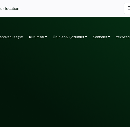
ur location.
abrikanı Keşfet
Kurumsal
Ürünler & Çözümler
Sektörler
trexAca