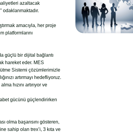
aliyetleri azaltacak
’ odaklanmaktadır.
ştırmak amacıyla, her proje
m platformlarını
a güçlü bir dijital bağlantı
rak hareket eder. MES
rütme Sistemi çözümlerimizle
lığınızı artırmayı hedefliyoruz.
alma hızını artırıyor ve
rekabet gücünü güçlendirirken
ası olma başarısını gösteren,
e sahip olan trex’i, 3 kıta ve