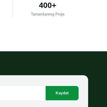
400+
Tamamlanmış Proje
Kaydet