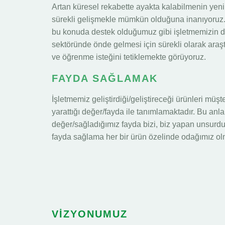
Artan küresel rekabette ayakta kalabilmenin yeni
sürekli gelişmekle mümkün olduğuna inanıyoruz.
bu konuda destek olduğumuz gibi işletmemizin d
sektöründe önde gelmesi için sürekli olarak araşt
ve öğrenme isteğini tetiklemekte görüyoruz.
FAYDA SAĞLAMAK
İşletmemiz geliştirdiği/geliştireceği ürünleri müşt
yarattığı değer/fayda ile tanımlamaktadır. Bu anl
değer/sağladığımız fayda bizi, biz yapan unsurdu
fayda sağlama her bir ürün özelinde odağımız ol
VİZYONUMUZ