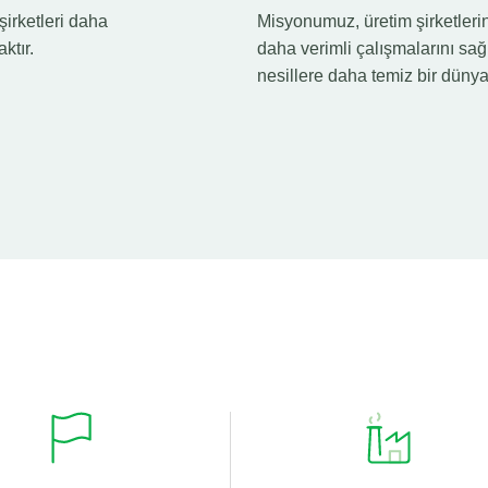
irketleri daha
Misyonumuz, üretim şirketlerin
ktır.
daha verimli çalışmalarını sa
nesillere daha temiz bir dünya