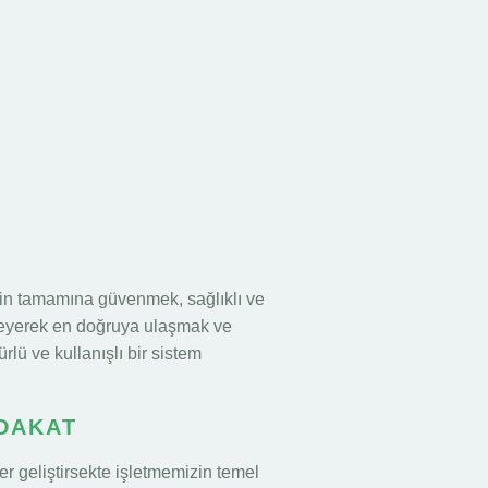
nin tamamına güvenmek, sağlıklı ve
kleyerek en doğruya ulaşmak ve
rlü ve kullanışlı bir sistem
ADAKAT
r geliştirsekte işletmemizin temel