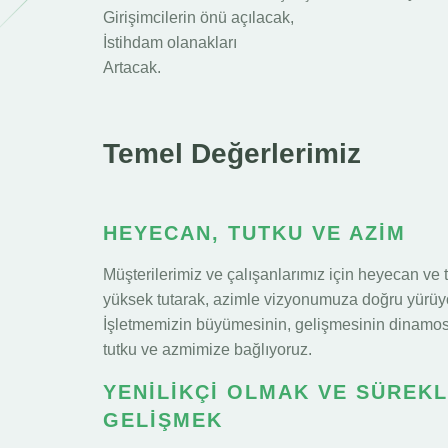
Girişimcilerin önü açılacak,
İstihdam olanakları
Artacak.
Temel Değerlerimiz
HEYECAN, TUTKU VE AZİM
Müşterilerimiz ve çalışanlarımız için heyecan ve
yüksek tutarak, azimle vizyonumuza doğru yürüy
İşletmemizin büyümesinin, gelişmesinin dinamo
tutku ve azmimize bağlıyoruz.
YENİLİKÇİ OLMAK VE SÜREKL
GELİŞMEK