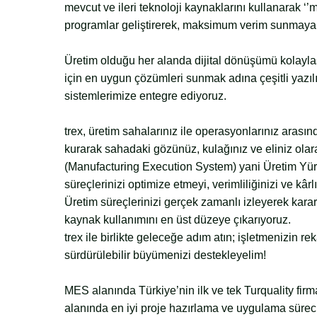
mevcut ve ileri teknoloji kaynaklarını kullanarak ‘’m
programlar geliştirerek, maksimum verim sunmaya’
Üretim olduğu her alanda dijital dönüşümü kolayla
için en uygun çözümleri sunmak adına çeşitli yazılı
sistemlerimize entegre ediyoruz.
trex, üretim sahalarınız ile operasyonlarınız arasınd
kurarak sahadaki gözünüz, kulağınız ve eliniz ola
(Manufacturing Execution System) yani Üretim Yü
süreçlerinizi optimize etmeyi, verimliliğinizi ve kârlı
Üretim süreçlerinizi gerçek zamanlı izleyerek karar 
kaynak kullanımını en üst düzeye çıkarıyoruz.
trex ile birlikte geleceğe adım atın; işletmenizin 
sürdürülebilir büyümenizi destekleyelim!
MES alanında Türkiye’nin ilk ve tek Turquality firm
alanında en iyi proje hazırlama ve uygulama sürecin