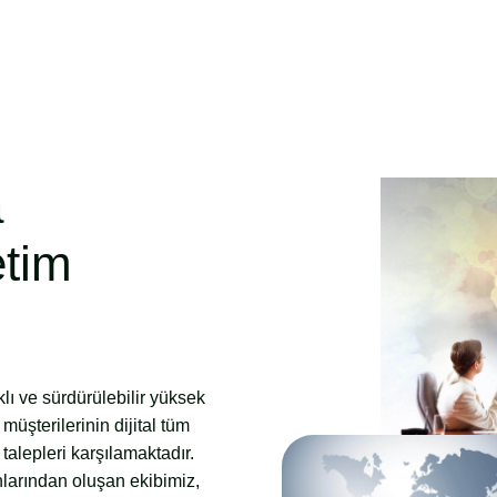
a
etim
klı ve sürdürülebilir yüksek
üşterilerinin dijital tüm
talepleri karşılamaktadır.
larından oluşan ekibimiz,