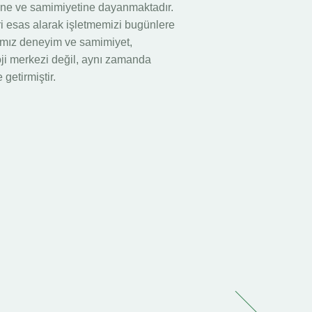
emine ve samimiyetine dayanmaktadır.
i esas alarak işletmemizi bugünlere
ımız deneyim ve samimiyet,
oji merkezi değil, aynı zamanda
 getirmiştir.