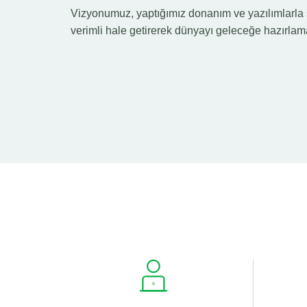
Vizyonumuz, yaptığımız donanım ve yazılımlarla ş
verimli hale getirerek dünyayı geleceğe hazırlama