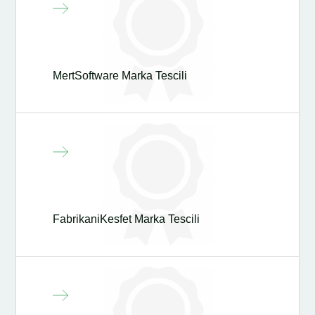
MertSoftware Marka Tescili
FabrikaniKesfet Marka Tescili