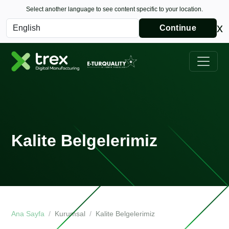
Select another language to see content specific to your location.
x
Continue
Kalite Belgelerimiz
Ana Sayfa
Kurumsal
Kalite Belgelerimiz