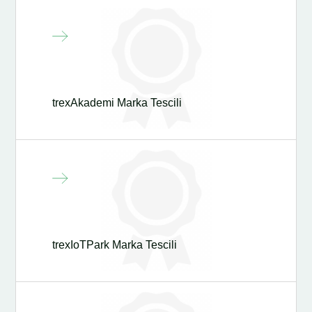
trexAkademi Marka Tescili
trexIoTPark Marka Tescili