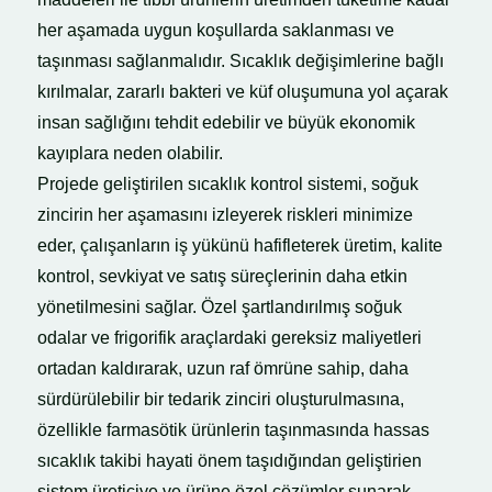
her aşamada uygun koşullarda saklanması ve
taşınması sağlanmalıdır. Sıcaklık değişimlerine bağlı
kırılmalar, zararlı bakteri ve küf oluşumuna yol açarak
insan sağlığını tehdit edebilir ve büyük ekonomik
kayıplara neden olabilir.
Projede geliştirilen sıcaklık kontrol sistemi, soğuk
zincirin her aşamasını izleyerek riskleri minimize
eder, çalışanların iş yükünü hafifleterek üretim, kalite
kontrol, sevkiyat ve satış süreçlerinin daha etkin
yönetilmesini sağlar. Özel şartlandırılmış soğuk
odalar ve frigorifik araçlardaki gereksiz maliyetleri
ortadan kaldırarak, uzun raf ömrüne sahip, daha
sürdürülebilir bir tedarik zinciri oluşturulmasına,
özellikle farmasötik ürünlerin taşınmasında hassas
sıcaklık takibi hayati önem taşıdığından geliştirien
sistem üreticiye ve ürüne özel çözümler sunarak