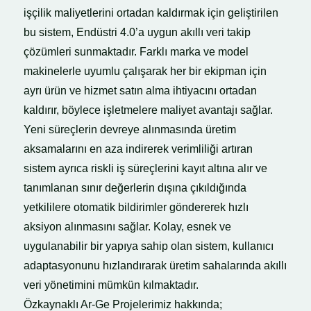
işçilik maliyetlerini ortadan kaldırmak için geliştirilen
bu sistem, Endüstri 4.0’a uygun akıllı veri takip
çözümleri sunmaktadır. Farklı marka ve model
makinelerle uyumlu çalışarak her bir ekipman için
ayrı ürün ve hizmet satın alma ihtiyacını ortadan
kaldırır, böylece işletmelere maliyet avantajı sağlar.
Yeni süreçlerin devreye alınmasında üretim
aksamalarını en aza indirerek verimliliği artıran
sistem ayrıca riskli iş süreçlerini kayıt altına alır ve
tanımlanan sınır değerlerin dışına çıkıldığında
yetkililere otomatik bildirimler göndererek hızlı
aksiyon alınmasını sağlar. Kolay, esnek ve
uygulanabilir bir yapıya sahip olan sistem, kullanıcı
adaptasyonunu hızlandırarak üretim sahalarında akıllı
veri yönetimini mümkün kılmaktadır.
Özkaynaklı Ar-Ge Projelerimiz hakkında;