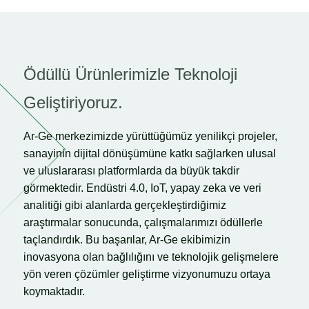
Ödüllü Ürünlerimizle Teknoloji
Geliştiriyoruz.
Ar-Ge merkezimizde yürüttüğümüz yenilikçi projeler,
sanayinin dijital dönüşümüne katkı sağlarken ulusal
ve uluslararası platformlarda da büyük takdir
görmektedir. Endüstri 4.0, IoT, yapay zeka ve veri
analitiği gibi alanlarda gerçekleştirdiğimiz
araştırmalar sonucunda, çalışmalarımızı ödüllerle
taçlandırdık. Bu başarılar, Ar-Ge ekibimizin
inovasyona olan bağlılığını ve teknolojik gelişmelere
yön veren çözümler geliştirme vizyonumuzu ortaya
koymaktadır.