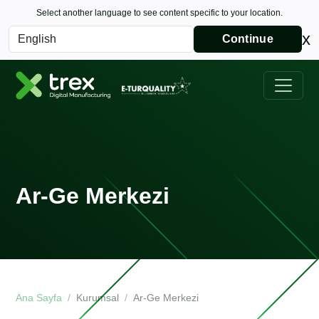
Select another language to see content specific to your location.
x
Continue
Ar-Ge Merkezi
Ana Sayfa
Kurumsal
Ar-Ge Merkezi