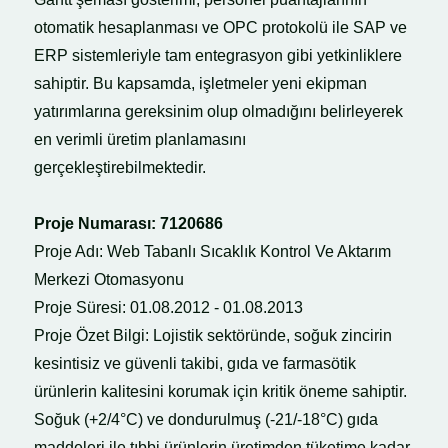
otomatik hesaplanması ve OPC protokolü ile SAP ve
ERP sistemleriyle tam entegrasyon gibi yetkinliklere
sahiptir. Bu kapsamda, işletmeler yeni ekipman
yatırımlarına gereksinim olup olmadığını belirleyerek
en verimli üretim planlamasını
gerçekleştirebilmektedir.
Proje Numarası: 7120686
Proje Adı: Web Tabanlı Sıcaklık Kontrol Ve Aktarım
Merkezi Otomasyonu
Proje Süresi: 01.08.2012 - 01.08.2013
Proje Özet Bilgi: Lojistik sektöründe, soğuk zincirin
kesintisiz ve güvenli takibi, gıda ve farmasötik
ürünlerin kalitesini korumak için kritik öneme sahiptir.
Soğuk (+2/4°C) ve dondurulmuş (-21/-18°C) gıda
maddeleri ile tıbbi ürünlerin üretimden tüketime kadar