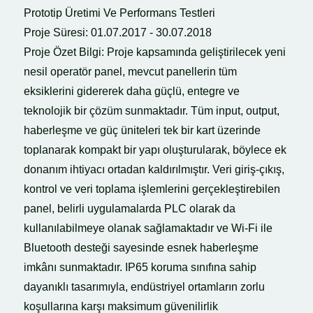
Prototip Üretimi Ve Performans Testleri
Proje Süresi: 01.07.2017 - 30.07.2018
Proje Özet Bilgi: Proje kapsamında geliştirilecek yeni
nesil operatör panel, mevcut panellerin tüm
eksiklerini gidererek daha güçlü, entegre ve
teknolojik bir çözüm sunmaktadır. Tüm input, output,
haberleşme ve güç üniteleri tek bir kart üzerinde
toplanarak kompakt bir yapı oluşturularak, böylece ek
donanım ihtiyacı ortadan kaldırılmıştır. Veri giriş-çıkış,
kontrol ve veri toplama işlemlerini gerçekleştirebilen
panel, belirli uygulamalarda PLC olarak da
kullanılabilmeye olanak sağlamaktadır ve Wi-Fi ile
Bluetooth desteği sayesinde esnek haberleşme
imkânı sunmaktadır. IP65 koruma sınıfına sahip
dayanıklı tasarımıyla, endüstriyel ortamların zorlu
koşullarına karşı maksimum güvenilirlik