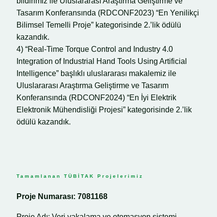
bildirimiz ile Uluslararası Araştırma Geliştirme ve
Tasarım Konferansında (RDCONF2023) “En Yenilikçi
Bilimsel Temelli Proje” kategorisinde 2.’lik ödülü
kazandık.
4) “Real-Time Torque Control and Industry 4.0
Integration of Industrial Hand Tools Using Artificial
Intelligence” başlıklı uluslararası makalemiz ile
Uluslararası Araştırma Geliştirme ve Tasarım
Konferansında (RDCONF2024) “En İyi Elektrik
Elektronik Mühendisliği Projesi” kategorisinde 2.’lik
ödülü kazandık.
Tamamlanan TÜBİTAK Projelerimiz
Proje Numarası: 7081168
Proje Adı: Veri yakalama ve otomasyon sistemi