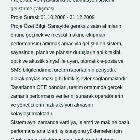
geliştirme çalışması
Proje Süresi: 01.10.2008 - 31.12.2009
Proje Özet Bilgi: Sanayide gereksiz satın alımların
önüne geçmek ve mevcut makine-ekipman
performansını artırmak amacıyla geliştirilen sistem,
sayesinde, planlı ve plansız duruşların anlık takibi,
optik ve akustik sinyal ile uyarı, otomatik e-posta ve
SMS bilgilendirme, üretim raporlarının periyodik
olarak paylaşılması gibi kritik işlevler sağlanmaktadır.
Tasarlanan OEE panoları, üretim ortamında gerçek
zamanlı performans verilerini sunarak operatörlerin
ve yöneticilerin hızlı aksiyon almasını
kolaylaştırmaktadır.
Sistem aynı zamanda vardiya, iş emri ve makine bazlı
performans analizleri, iş istasyonu yüklemeleri için
Gantt şeması gösterimi, personel puantajlarının